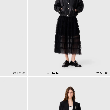
C$175.00
Jupe midi en tulle
C$445.00
4,7 out of 5 Customer Rating