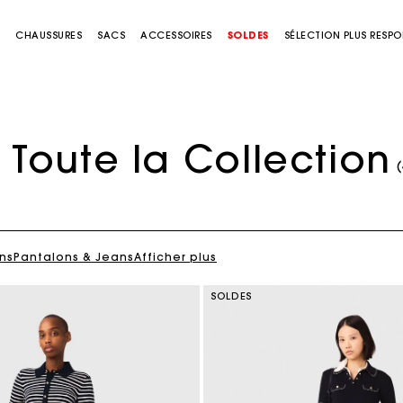
S
CHAUSSURES
SACS
ACCESSOIRES
SOLDES
SÉLECTION PLUS RESP
Toute la Collection
ns
Pantalons & Jeans
Afficher plus
SOLDES