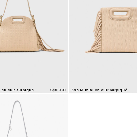
 en cuir surpiqué
C$510.00
Sac M mini en cuir surpiqué
tomer Rating
5 out of 5 Customer Rating