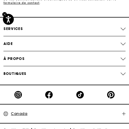
Paiement sécurisé
formulaire de contact
.
Suivi de commande
SERVICES
AIDE
À PROPOS
BOUTIQUES
Canada