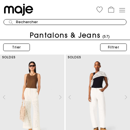
Rechercher
Pantalons & Jeans
(57)
Trier
Filtrer
SOLDES
SOLDES