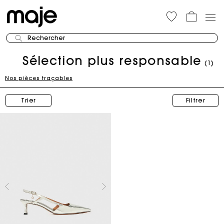
Rechercher
Sélection plus responsable
(1)
Nos pièces traçables
Trier
Filtrer