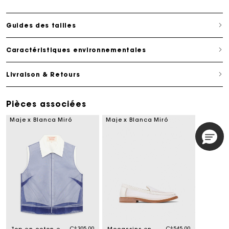
Guides des tailles
Caractéristiques environnementales
Livraison & Retours
Pièces associées
Maje x Blanca Miró
Maje x Blanca Miró
C$305.00
C$545.00