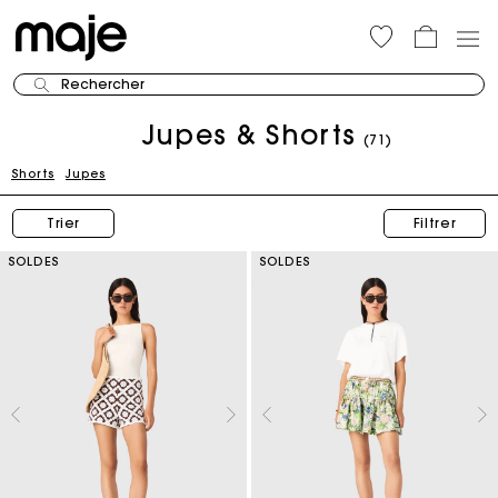
Rechercher
Jupes & Shorts
(71)
Shorts
Jupes
Trier
Filtrer
SOLDES
SOLDES