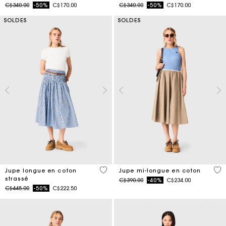
Price reduced from
to
Price reduced from
to
C$340.00
-50%
C$170.00
C$340.00
-50%
C$170.00
SOLDES
SOLDES
4,5 out of 5 Customer Rating
5 o
Jupe longue en coton
Jupe mi-longue en coton
strassé
Price reduced from
to
C$390.00
-40%
C$234.00
Price reduced from
to
C$445.00
-50%
C$222.50