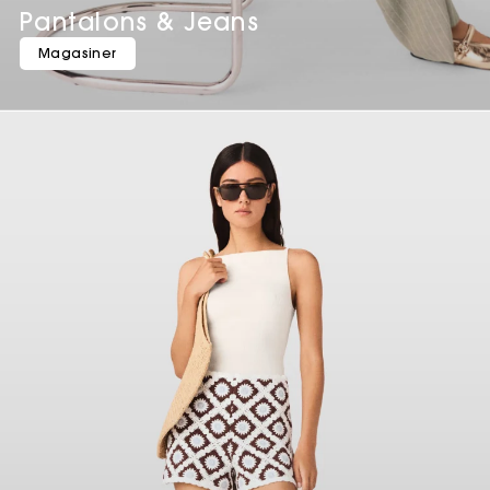
Pantalons & Jeans
Magasiner