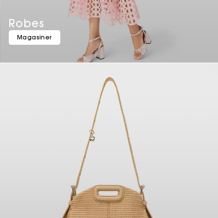
Robes
Magasiner