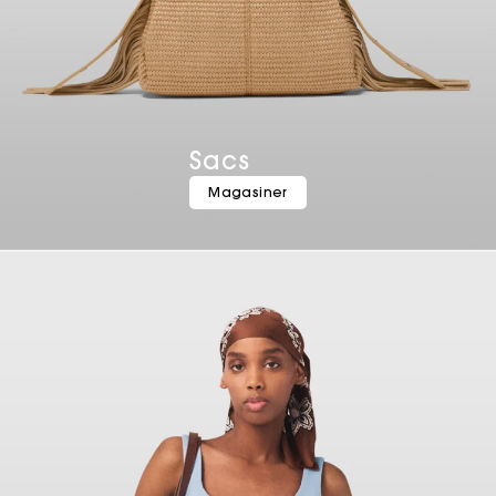
Sacs
Magasiner