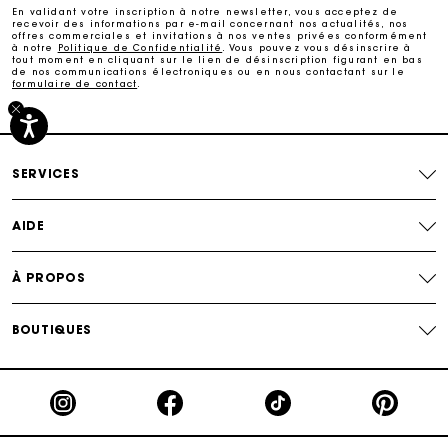
En validant votre inscription à notre newsletter, vous acceptez de
recevoir des informations par e-mail concernant nos actualités, nos
offres commerciales et invitations à nos ventes privées conformément
à notre
Politique de Confidentialité
. Vous pouvez vous désinscrire à
Paiement sécurisé
tout moment en cliquant sur le lien de désinscription figurant en bas
de nos communications électroniques ou en nous contactant sur le
formulaire de contact
.
Suivi de commande
SERVICES
AIDE
À PROPOS
BOUTIQUES