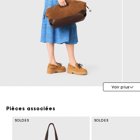
Tenues d'invitée
Voir plus
Pièces associées
SOLDES
SOLDES