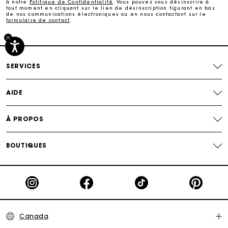
à notre
Politique de Confidentialité
. Vous pouvez vous désinscrire à
tout moment en cliquant sur le lien de désinscription figurant en bas
de nos communications électroniques ou en nous contactant sur le
formulaire de contact
.
Paiement sécurisé
Suivi de commande
SERVICES
AIDE
À PROPOS
BOUTIQUES
Canada