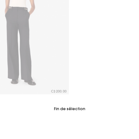
C$200.00
tomer Rating
Fin de sélection