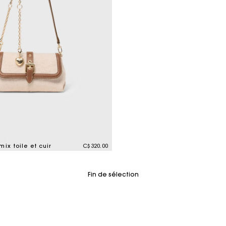
ix toile et cuir
C$320.00
tomer Rating
Fin de sélection
Suivi de commande