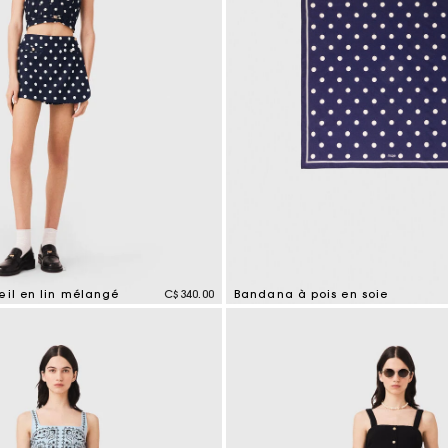
œil en lin mélangé
C$340.00
Bandana à pois en soie
tomer Rating
4,6 out of 5 Customer Rating