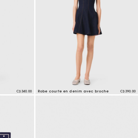
C$340.00
Robe courte en denim avec broche
C$390.00
4,4 out of 5 Customer Rating