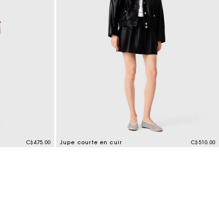
C$475.00
Jupe courte en cuir
C$510.00
3,2 out of 5 Customer Rating