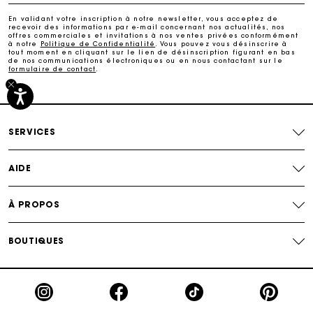
En validant votre inscription à notre newsletter, vous acceptez de
recevoir des informations par e-mail concernant nos actualités, nos
Paiement sécurisé
offres commerciales et invitations à nos ventes privées conformément
à notre
Politique de Confidentialité
. Vous pouvez vous désinscrire à
tout moment en cliquant sur le lien de désinscription figurant en bas
de nos communications électroniques ou en nous contactant sur le
formulaire de contact
.
Suivi de commande
SERVICES
AIDE
À PROPOS
BOUTIQUES