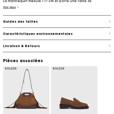
La mannequin mesure 177 cm et porte une taille 36.
Voir plus
Guides des tailles
Caractéristiques environnementales
Livraison & Retours
Pièces associées
SOLDES
SOLDES