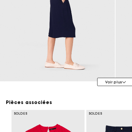
Tenues d'invitée
Voir plus
Pièces associées
SOLDES
SOLDES