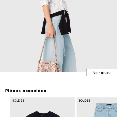
Tenues d'invitée
Voir plus
Pièces associées
SOLDES
SOLDES