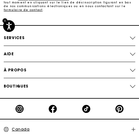
tout moment en cliquant sur le lien de désinscription figurant en bas
de nos communications électroniques ou en nous contactant sur le
formulaire de contact
.
Paiement sécurisé
Suivi de commande
SERVICES
AIDE
À PROPOS
BOUTIQUES
Canada