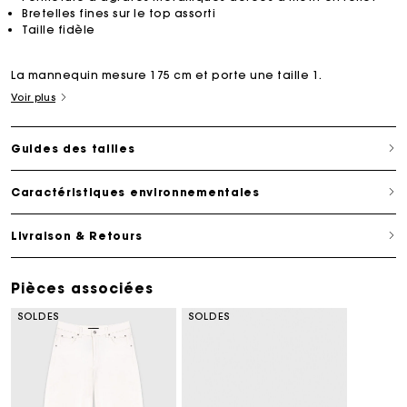
Bretelles fines sur le top assorti
Taille fidèle
La mannequin mesure 175 cm et porte une taille 1.
Voir plus
Guides des tailles
Caractéristiques environnementales
Livraison & Retours
Pièces associées
SOLDES
SOLDES