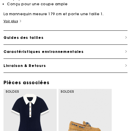
Conçu pour une coupe ample
La mannequin mesure 179 cm et porte une taille 1.
Voir plus
Guides des tailles
Caractéristiques environnementales
Livraison & Retours
Pièces associées
SOLDES
SOLDES