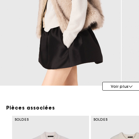
Tenues d'invitée
Voir plus
Pièces associées
SOLDES
SOLDES