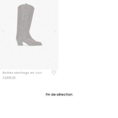
3,6 out of 5 Customer Rating
Bottes santiags en cuir
C$890.00
Fin de sélection
Suivi de commande