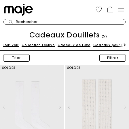
Rechercher
Cadeaux Douillets
(5)
Tout Voir
Collection Festive
Cadeaux de Luxe
Cadeaux pour Elle
Trier
Filtrer
SOLDES
SOLDES