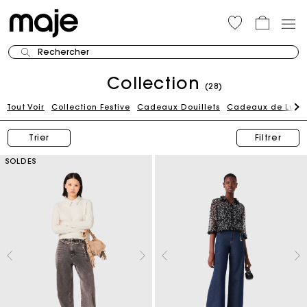
Rechercher
Collection
(28)
Tout Voir
Collection Festive
Cadeaux Douillets
Cadeaux de Luxe
Trier
Filtrer
SOLDES