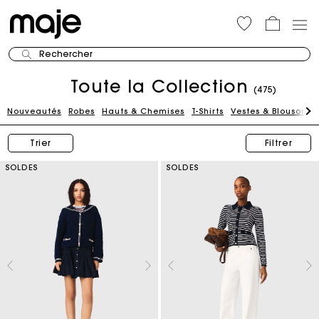
Rechercher
Toute la Collection
(475)
Nouveautés
Robes
Hauts & Chemises
T-Shirts
Vestes & Blousons
Trier
Filtrer
SOLDES
SOLDES