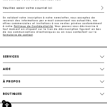
Veuillez saisir votre courriel ici
Suivi de commande
En validant votre inscription à notre newsletter, vous acceptez de
recevoir des informations par e-mail concernant nos actualités, nos
offres commerciales et invitations à nos ventes privées conformément
à notre
Politique de Confidentialité
. Vous pouvez vous désinscrire à
tout moment en cliquant sur le lien de désinscription figurant en bas
de nos communications électroniques ou en nous contactant sur le
formulaire de contact
.
SERVICES
AIDE
À PROPOS
BOUTIQUES