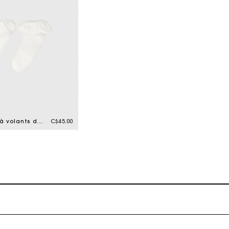
Chaussettes à volants dentelle
C$45.00