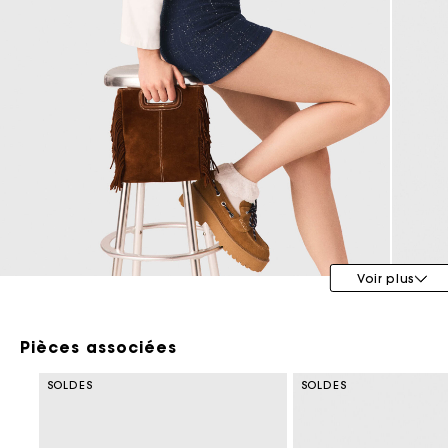
Tenues d'invitée
Voir plus
Pièces associées
SOLDES
SOLDES