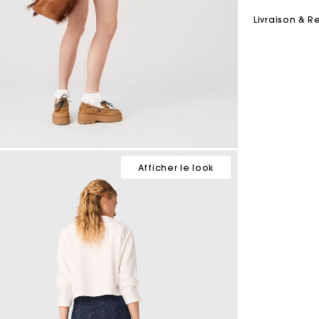
Livraison & R
Afficher le look