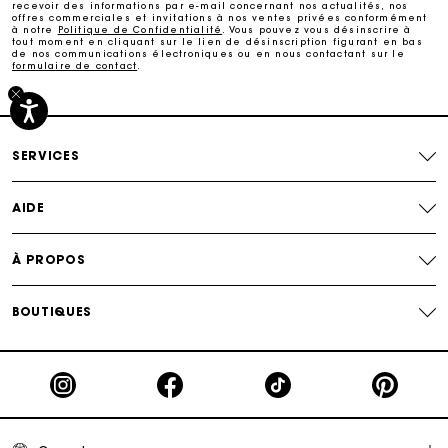
recevoir des informations par e-mail concernant nos actualités, nos
Paiement sécurisé
offres commerciales et invitations à nos ventes privées conformément
à notre
Politique de Confidentialité
. Vous pouvez vous désinscrire à
tout moment en cliquant sur le lien de désinscription figurant en bas
de nos communications électroniques ou en nous contactant sur le
formulaire de contact
.
Suivi de commande
SERVICES
AIDE
À PROPOS
BOUTIQUES