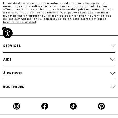
En validant votre inscription à notre newsletter, vous acceptez de
recevoir des informations par e-mail concernant nos actualités, nos
offres commerciales et invitations à nos ventes privées conformément
à notre
Politique de Confidentialité
. Vous pouvez vous désinscrire à
Paiement sécurisé
tout moment en cliquant sur le lien de désinscription figurant en bas
de nos communications électroniques ou en nous contactant sur le
formulaire de contact
.
Suivi de commande
SERVICES
AIDE
À PROPOS
BOUTIQUES