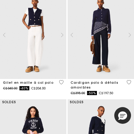
3,4 out of 5 Customer Rating
4,4
Gilet en maille à col polo
Cardigan polo à détails
amovibles
Price reduced from
to
C$340.00
-40%
C$204.00
Price reduced from
to
C$395.00
-50%
C$197.50
SOLDES
SOLDES