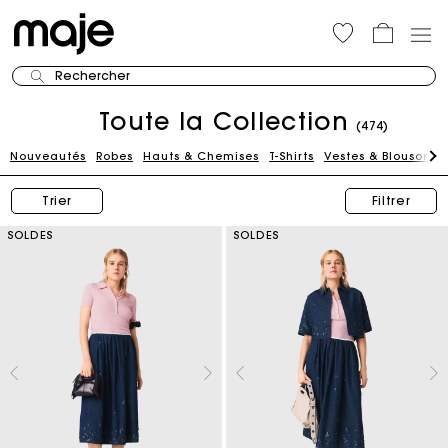
Rechercher
Toute la Collection
(474)
Nouveautés
Robes
Hauts & Chemises
T-Shirts
Vestes & Blousons
Trier
Filtrer
SOLDES
SOLDES