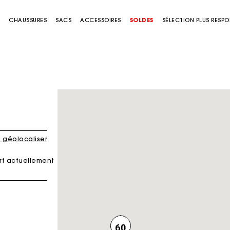
S
CHAUSSURES
SACS
ACCESSOIRES
SOLDES
SÉLECTION PLUS RESP
 géolocaliser
rt actuellement
60