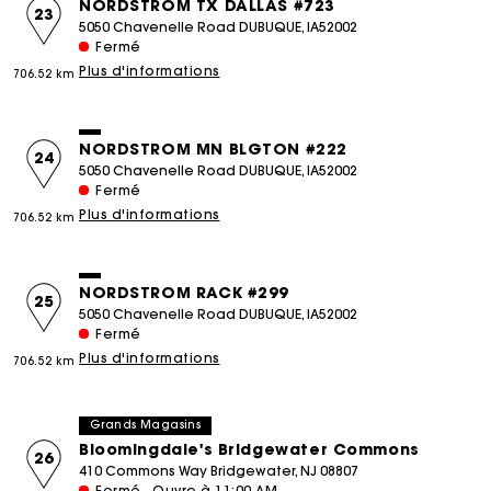
NORDSTROM TX DALLAS #723
23
5050 Chavenelle Road DUBUQUE, IA52002
Fermé
Plus d'informations
706.52 km
NORDSTROM MN BLGTON #222
24
5050 Chavenelle Road DUBUQUE, IA52002
Fermé
Plus d'informations
706.52 km
NORDSTROM RACK #299
25
5050 Chavenelle Road DUBUQUE, IA52002
Fermé
Plus d'informations
706.52 km
Grands Magasins
Bloomingdale's Bridgewater Commons
26
410 Commons Way Bridgewater, NJ 08807
Fermé - Ouvre à 11:00 AM