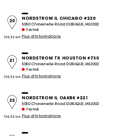
NORDSTROM IL CHICAGO #220
20
5050 Chavenelle Road DUBUQUE, IA52002
Fermé
Plus d'informations
706.52 km
NORDSTROM TX HOUSTON #730
21
5050 Chavenelle Road DUBUQUE, IA52002
Fermé
Plus d'informations
706.52 km
NORDSTROM IL OAKBK #221
22
5050 Chavenelle Road DUBUQUE, IA52002
Fermé
Plus d'informations
706.52 km