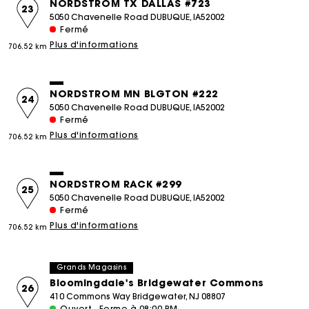
NORDSTROM TX DALLAS #723
23
5050 Chavenelle Road DUBUQUE, IA52002
Fermé
Plus d'informations
706.52 km
NORDSTROM MN BLGTON #222
24
5050 Chavenelle Road DUBUQUE, IA52002
Fermé
Plus d'informations
706.52 km
NORDSTROM RACK #299
25
5050 Chavenelle Road DUBUQUE, IA52002
Fermé
Plus d'informations
706.52 km
Grands Magasins
Bloomingdale's Bridgewater Commons
26
410 Commons Way Bridgewater, NJ 08807
Ouvert - Ferme à 08:00 PM