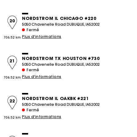
NORDSTROM IL CHICAGO #220
20
5050 Chavenelle Road DUBUQUE, IA52002
Fermé
Plus d'informations
706.52 km
NORDSTROM TX HOUSTON #730
21
5050 Chavenelle Road DUBUQUE, IA52002
Fermé
Plus d'informations
706.52 km
NORDSTROM IL OAKBK #221
22
5050 Chavenelle Road DUBUQUE, IA52002
Fermé
Plus d'informations
706.52 km